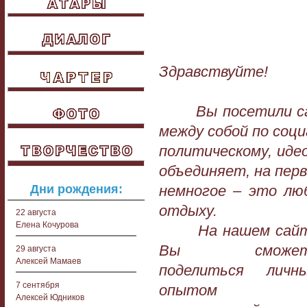
Здравствуйте!
Вы посетили сайт
между собой по соци
политическому, иде
объединяет, на перв
Дни рождения:
немногое – это лю
отдыху.
22 августа
Елена Кочурова
На нашем сай
Вы сможет
29 августа
Алексей Мамаев
поделиться личн
7 сентября
опытом
Алексей Юдников