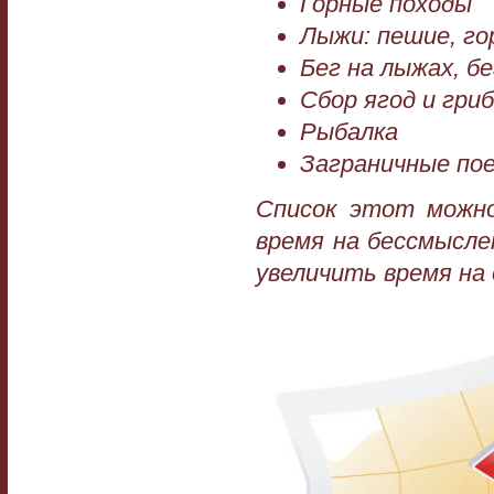
Горные походы
Лыжи: пешие, го
Бег на лыжах, бе
Сбор ягод и гри
Рыбалка
Заграничные пое
Список этот можно
время на бессмысле
увеличить время на 